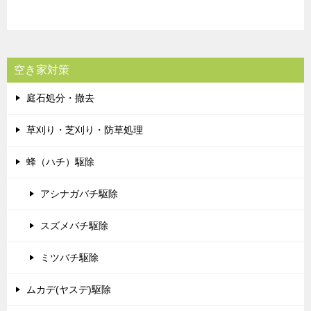
空き家対策
庭石処分・撤去
草刈り・芝刈り・防草処理
蜂（ハチ）駆除
アシナガバチ駆除
スズメバチ駆除
ミツバチ駆除
ムカデ(ヤスデ)駆除