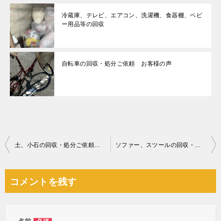
冷蔵庫、テレビ、エアコン、洗濯機、食器棚、ベビ
ー用品等の回収
自転車の回収・処分ご依頼 お客様の声
投
土、小石の回収・処分ご依頼 お客様の声
ソファー、スツールの回収・処分ご依頼 お客様の声
稿
ナ
コメントを残す
ビ
ゲ