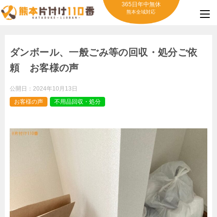
365日年中無休
熊本全域対応
ダンボール、一般ごみ等の回収・処分ご依
頼 お客様の声
公開日：
2024年10月13日
お客様の声
不用品回収・処分