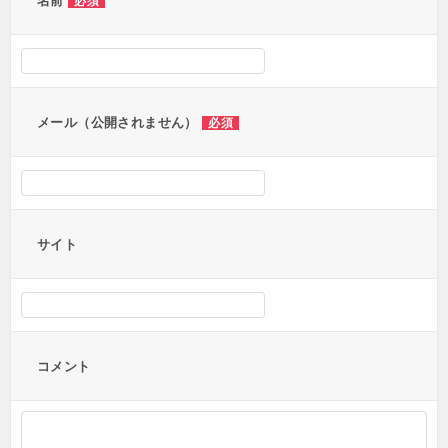
ー
名前
必須
シ
ョ
ン
メール（公開されません）
必須
サイト
コメント