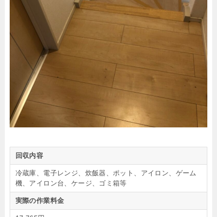
回収内容
冷蔵庫、電子レンジ、炊飯器、ポット、アイロン、ゲーム
機、アイロン台、ケージ、ゴミ箱等
実際の作業料金