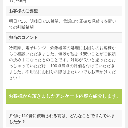
17,765円
お客様のご要望
明日7/15、明後日7/16希望、電話口で正確な見積りを聞い
ての判断希望
担当のコメント
冷蔵庫、電子レンジ、炊飯器等の処理にお困りのお客様か
らご相談いただきました。値段が他より安いことがご依頼
の決め手になったとのことです。対応が良いと思ったとお
っしゃっていただけ、100点満点の評価を付けていただき
ました。不用品にお困りの際はまたいつでもお声かけくだ
さい！
お客様から頂きましたアンケート内容を紹介します。
片付け110番に依頼される前は、どんなことで悩んでいま
したか？