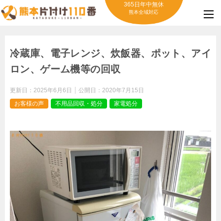
365日年中無休
熊本全域対応
冷蔵庫、電子レンジ、炊飯器、ポット、アイ
ロン、ゲーム機等の回収
更新日：
2025年6月6日
公開日：
2020年7月15日
お客様の声
不用品回収・処分
家電処分