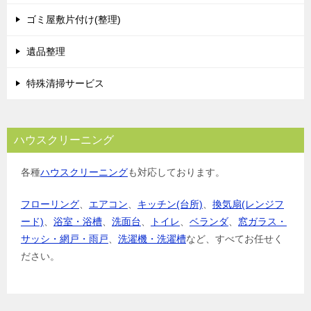
ゴミ屋敷片付け(整理)
遺品整理
特殊清掃サービス
ハウスクリーニング
各種
ハウスクリーニング
も対応しております。
フローリング
、
エアコン
、
キッチン(台所)
、
換気扇(レンジフ
ード)
、
浴室・浴槽
、
洗面台
、
トイレ
、
ベランダ
、
窓ガラス・
サッシ・網戸・雨戸
、
洗濯機・洗濯槽
など、すべてお任せく
ださい。