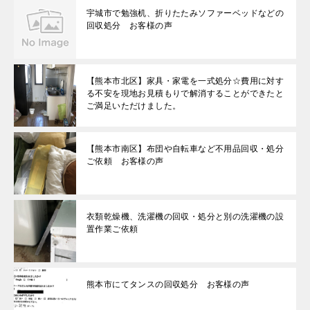
宇城市で勉強机、折りたたみソファーベッドなどの
回収処分 お客様の声
【熊本市北区】家具・家電を一式処分☆費用に対す
る不安を現地お見積もりで解消することができたと
ご満足いただけました。
【熊本市南区】布団や自転車など不用品回収・処分
ご依頼 お客様の声
衣類乾燥機、洗濯機の回収・処分と別の洗濯機の設
置作業ご依頼
熊本市にてタンスの回収処分 お客様の声