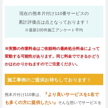
現在の熊本片付け110番サービスの
累計評価点は
点となっております！
※最新100件施工アンケート平均
※実際の作業料金はご依頼時の最終処分料金によって
変動する可能性があります。同じ料金でできるかどう
かはわかりかねますのでご注意ください。
施工事例のご提供お待ちしております！
『より良いサービスを1名で
熊本片付け110番は、
も多くの方に提供したい』
そんな想いでサービスを