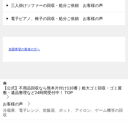
三人掛けソファーの回収・処分ご依頼 お客様の声
電子ピアノ、椅子の回収・処分ご依頼 お客様の声
加盟希望の業者の方へ
【公式】不用品回収なら熊本片付け110番｜粗大ゴミ回収・ゴミ屋
敷・遺品整理など24時間受付中！
TOP
お客様の声
冷蔵庫、電子レンジ、炊飯器、ポット、アイロン、ゲーム機等の回
収