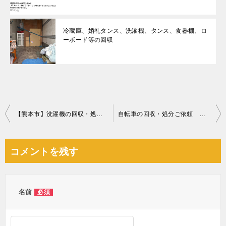
冷蔵庫、婚礼タンス、洗濯機、タンス、食器棚、ロ
ーボード等の回収
投
【熊本市】洗濯機の回収・処分ご依頼 お客様の声
自転車の回収・処分ご依頼 お客様の声
稿
ナ
コメントを残す
ビ
ゲ
ー
名前
必須
シ
ョ