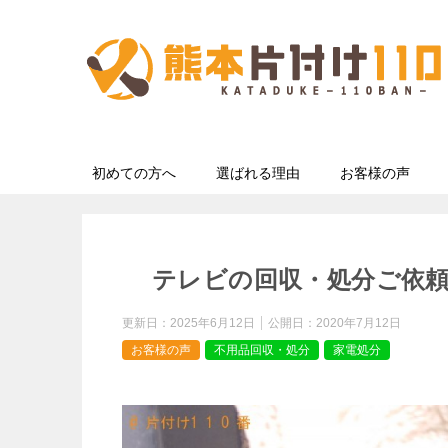
初めての方へ
選ばれる理由
お客様の声
テレビの回収・処分ご依
更新日：
2025年6月12日
公開日：
2020年7月12日
お客様の声
不用品回収・処分
家電処分