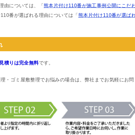
る理由については、「
熊本片付け110番が施工事例公開にこだ
110番が選ばれる理由については「
熊本片付け110番が選ば
れ
見積りは完全無料
です。
整理・ゴミ屋敷整理でお悩みの場合は、弊社までお気軽にお問