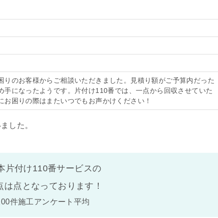
困りのお客様からご相談いただきました。見積り額がご予算内だった
め手になったようです。片付け110番では、一点から回収させていた
にお困りの際はまたいつでもお声かけください！
いました。
本片付け110番サービスの
点は
点となっております！
100件施工アンケート平均