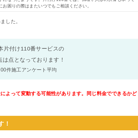
にお困りの際はまたいつでもご相談ください。
いました。
本片付け110番サービスの
点は
点となっております！
100件施工アンケート平均
金によって変動する可能性があります。同じ料金でできるかど
。
す！