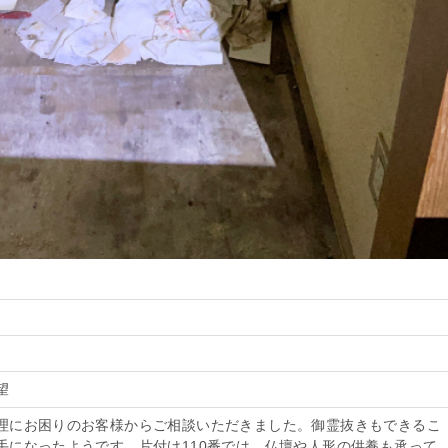
望
理にお困りのお客様からご相談いただきました。御霊抜きもできるこ
手になったようです。片付け110番では、仏壇や人形の供養も承って