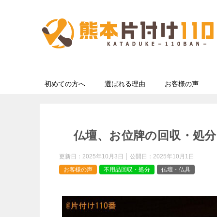
初めての方へ
選ばれる理由
お客様の声
仏壇、お位牌の回収・処分
更新日：
2025年10月3日
公開日：
2025年10月1日
お客様の声
不用品回収・処分
仏壇・仏具