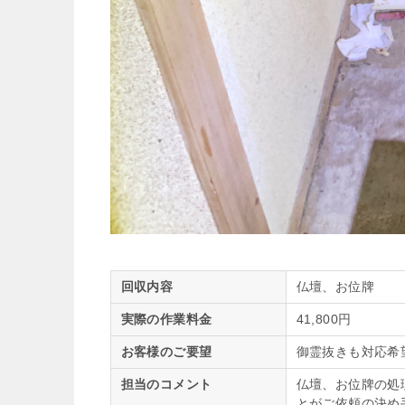
回収内容
仏壇、お位牌
実際の作業料金
41,800円
お客様のご要望
御霊抜きも対応希
担当のコメント
仏壇、お位牌の処
とがご依頼の決め