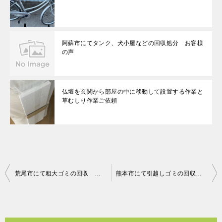
阿蘇市にてタンク、犬小屋などの回収処分 お客様
の声
仏壇を玄関から部屋の中に移動して設置する作業と
草むしり作業ご依頼
投
荒尾市にて粗大ゴミの回収 お客様の声
熊本市にて引越しゴミの回収 お客様の声
稿
ナ
ビ