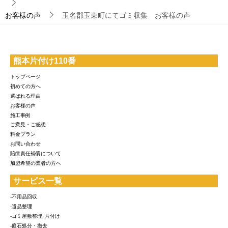
お客様の声
玉名郡玉東町にてゴミ収集 お客様の声
熊本片付け110番
トップページ
初めての方へ
選ばれる理由
お客様の声
施工事例
ご意見・ご感想
料金プラン
お問い合わせ
賠償責任補償について
加盟希望の業者の方へ
サービス一覧
-不用品回収
-遺品整理
-ゴミ屋敷整理･片付け
-庭石処分・撤去