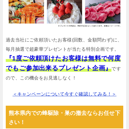
過去当社にご依頼頂いたお客様(回数、金額問わず)に、
毎月抽選で超豪華プレゼントが当たる特別企画です。
『1度ご依頼頂けたお客様は無料で何度
でもご参加出来るプレゼント企画』
です
ので、この機会をお見逃しなく！
＜キャンペーンについて今すぐ確認してみる！＞
熊本県内での蜂駆除・巣の撤去ならお任せ下
さい！