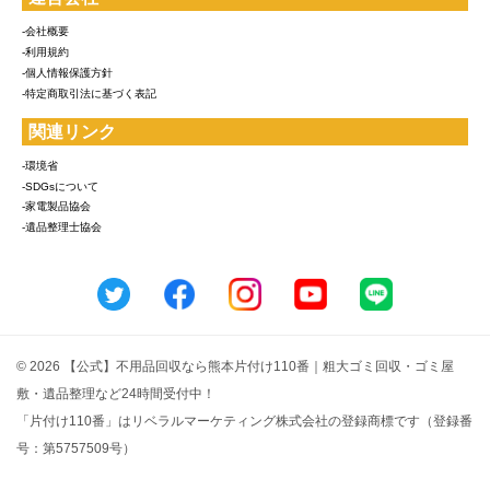
-会社概要
-利用規約
-個人情報保護方針
-特定商取引法に基づく表記
関連リンク
-環境省
-SDGsについて
-家電製品協会
-遺品整理士協会
© 2026 【公式】不用品回収なら熊本片付け110番｜粗大ゴミ回収・ゴミ屋
敷・遺品整理など24時間受付中！
「片付け110番」はリベラルマーケティング株式会社の登録商標です（登録番
号：第5757509号）