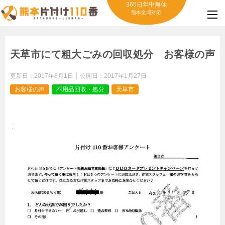
365日年中無休
熊本全域対応
天草市にて粗大ごみの回収処分 お客様の声
更新日：
2017年8月1日
公開日：
2017年1月27日
お客様の声
不用品回収・処分
天草市