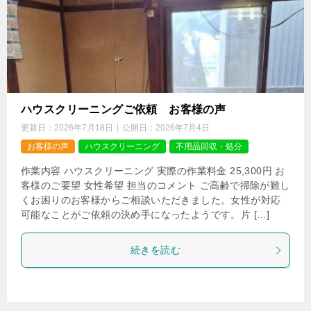
ハウスクリーニングご依頼 お客様の声
更新日：
2026年7月18日
公開日：
2026年7月4日
お客様の声
ハウスクリーニング
不用品回収・処分
作業内容 ハウスクリーニング 実際の作業料金 25,300円 お
客様のご要望 女性希望 担当のコメント ご高齢で掃除が難し
くお困りのお客様からご相談いただきました。女性が対応
可能なことがご依頼の決め手になったようです。片 […]
続きを読む