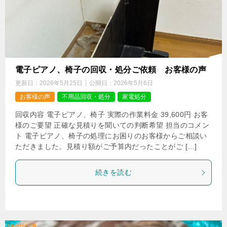
電子ピアノ、椅子の回収・処分ご依頼 お客様の声
更新日：
2026年5月25日
公開日：
2026年5月6日
お客様の声
不用品回収・処分
家電処分
回収内容 電子ピアノ、椅子 実際の作業料金 39,600円 お客
様のご要望 正確な見積りを聞いての判断希望 担当のコメン
ト 電子ピアノ、椅子の処理にお困りのお客様からご相談い
ただきました。見積り額がご予算内だったことがご […]
続きを読む