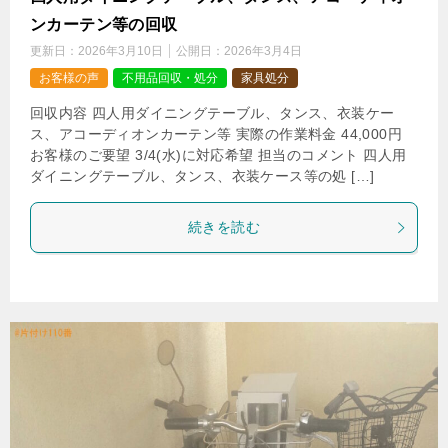
ンカーテン等の回収
更新日：
2026年3月10日
公開日：
2026年3月4日
お客様の声
不用品回収・処分
家具処分
回収内容 四人用ダイニングテーブル、タンス、衣装ケー
ス、アコーディオンカーテン等 実際の作業料金 44,000円
お客様のご要望 3/4(水)に対応希望 担当のコメント 四人用
ダイニングテーブル、タンス、衣装ケース等の処 […]
続きを読む