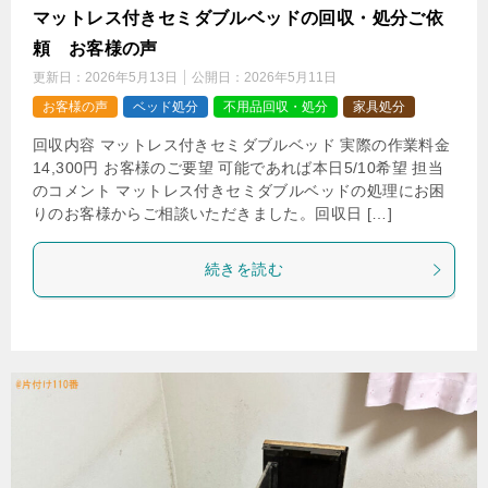
マットレス付きセミダブルベッドの回収・処分ご依
頼 お客様の声
更新日：
2026年5月13日
公開日：
2026年5月11日
お客様の声
ベッド処分
不用品回収・処分
家具処分
回収内容 マットレス付きセミダブルベッド 実際の作業料金
14,300円 お客様のご要望 可能であれば本日5/10希望 担当
のコメント マットレス付きセミダブルベッドの処理にお困
りのお客様からご相談いただきました。回収日 […]
続きを読む