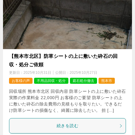
【熊本市北区】防草シートの上に敷いた砕石の回
収・処分ご依頼
更新日：
2025年10月31日
公開日：
2025年10月27日
お客様の声
不用品回収・処分
庭石処分撤去
熊本市
回収場所 熊本市北区 回収内容 防草シートの上に敷いた砕石
実際の作業料金 22,000円 お客様のご要望 防草シートの上
に敷いた砕石の除去費用の見積もりを取りたい。できるだ
け防草シートの損傷なく、綺麗に除去したい。 担 […]
続きを読む