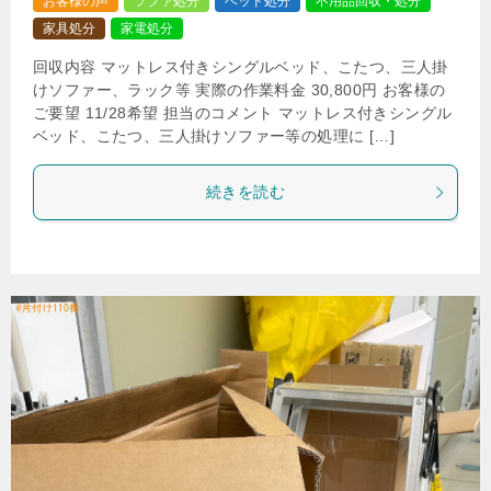
お客様の声
ソファ処分
ベッド処分
不用品回収・処分
家具処分
家電処分
回収内容 マットレス付きシングルベッド、こたつ、三人掛
けソファー、ラック等 実際の作業料金 30,800円 お客様の
ご要望 11/28希望 担当のコメント マットレス付きシングル
ベッド、こたつ、三人掛けソファー等の処理に […]
続きを読む