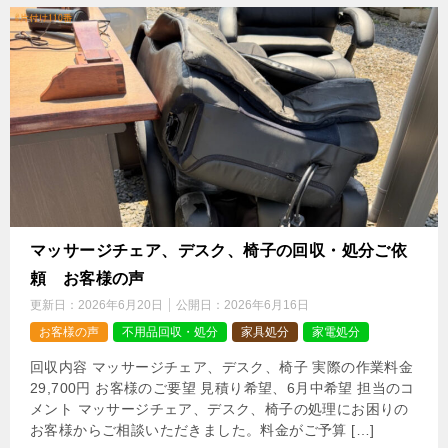
マッサージチェア、デスク、椅子の回収・処分ご依
頼 お客様の声
更新日：
2026年6月20日
公開日：
2026年6月16日
お客様の声
不用品回収・処分
家具処分
家電処分
回収内容 マッサージチェア、デスク、椅子 実際の作業料金
29,700円 お客様のご要望 見積り希望、6月中希望 担当のコ
メント マッサージチェア、デスク、椅子の処理にお困りの
お客様からご相談いただきました。料金がご予算 […]