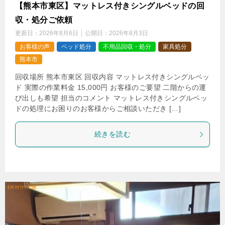
【熊本市東区】マットレス付きシングルベッドの回
収・処分ご依頼
更新日：
2026年8月6日
公開日：
2026年8月3日
お客様の声
ベッド処分
不用品回収・処分
家具処分
熊本市
回収場所 熊本市東区 回収内容 マットレス付きシングルベッ
ド 実際の作業料金 15,000円 お客様のご要望 二階からの運
び出しも希望 担当のコメント マットレス付きシングルベッ
ドの処理にお困りのお客様からご相談いただき […]
続きを読む