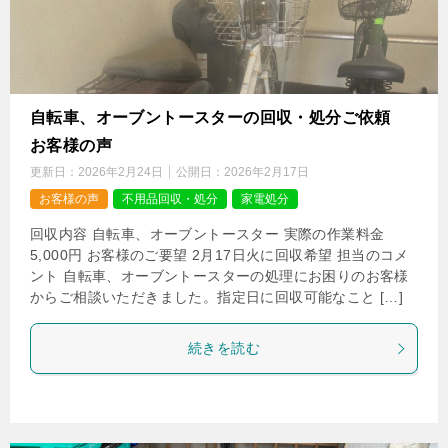
自転車、オーブントースターの回収・処分ご依頼
お客様の声
更新日：
2026年2月24日
公開日：
2026年2月17日
お客様の声
不用品回収・処分
家電処分
回収内容 自転車、オーブントースター 実際の作業料金
5,000円 お客様のご要望 2月17日火に回収希望 担当のコメ
ント 自転車、オーブントースターの処理にお困りのお客様
からご相談いただきました。指定日に回収可能なこと […]
続きを読む