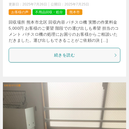
更新日：
2025年7月26日
公開日：
2025年7月25日
お客様の声
不用品回収・処分
熊本市
回収場所 熊本市北区 回収内容 パチスロ機 実際の作業料金
5,000円 お客様のご要望 階段での運び出しも希望 担当のコ
メント パチスロ機の処理にお困りのお客様からご相談いた
だきました。運び出しもできることがご依頼の決 […]
続きを読む