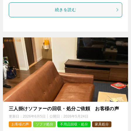
続きを読む
三人掛けソファーの回収・処分ご依頼 お客様の声
更新日：
2026年6月5日
公開日：
2026年5月24日
お客様の声
ソファ処分
不用品回収・処分
家具処分