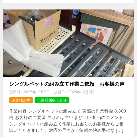
シングルベットの組み立て作業ご依頼 お客様の声
更新日：
2025年12月7日
公開日：
2025年12月3日
お客様の声
不用品回収・処分
作業内容 シングルベットの組み立て 実際の作業料金 8,800
円 お客様のご要望 早ければ早いほどいい 担当のコメント
シングルベットの組み立て作業にお困りのお客様からご相
談いただきました。対応の早さがご依頼の決め手にな […]