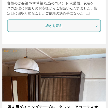
客様のご要望 3/18希望 担当のコメント 洗濯機、衣装ケー
スの処理にお困りのお客様からご相談いただきました。指
定日に回収可能なことがご依頼の決め手になった […]
続きを読む
四人用ダイニングテーブル、タンス、アコーディオ