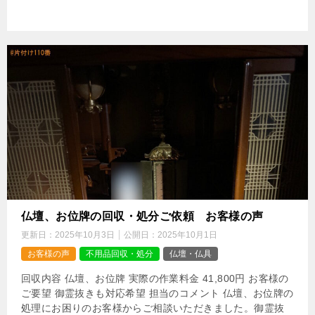
仏壇、お位牌の回収・処分ご依頼 お客様の声
更新日：
2025年10月3日
公開日：
2025年10月1日
お客様の声
不用品回収・処分
仏壇・仏具
回収内容 仏壇、お位牌 実際の作業料金 41,800円 お客様の
ご要望 御霊抜きも対応希望 担当のコメント 仏壇、お位牌の
処理にお困りのお客様からご相談いただきました。御霊抜