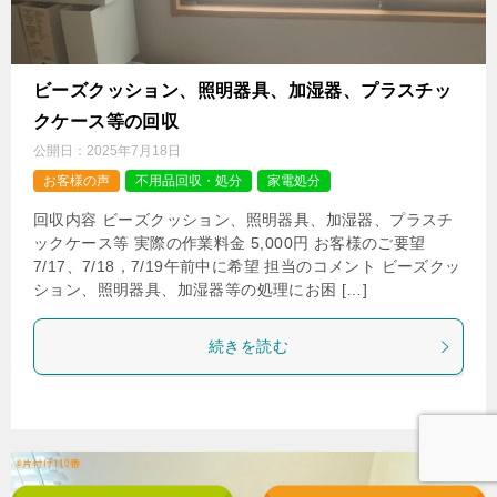
ビーズクッション、照明器具、加湿器、プラスチッ
クケース等の回収
公開日：
2025年7月18日
お客様の声
不用品回収・処分
家電処分
回収内容 ビーズクッション、照明器具、加湿器、プラスチ
ックケース等 実際の作業料金 5,000円 お客様のご要望
7/17、7/18，7/19午前中に希望 担当のコメント ビーズクッ
ション、照明器具、加湿器等の処理にお困 […]
続きを読む