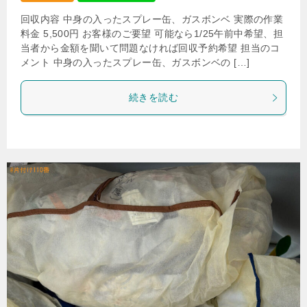
回収内容 中身の入ったスプレー缶、ガスボンベ 実際の作業
料金 5,500円 お客様のご要望 可能なら1/25午前中希望、担
当者から金額を聞いて問題なければ回収予約希望 担当のコ
メント 中身の入ったスプレー缶、ガスボンベの […]
続きを読む