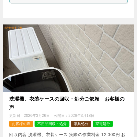
洗濯機、衣装ケースの回収・処分ご依頼 お客様の
声
更新日：
2026年3月26日
公開日：
2026年3月18日
お客様の声
不用品回収・処分
家具処分
家電処分
回収内容 洗濯機、衣装ケース 実際の作業料金 12,000円 お