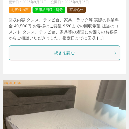
更新日：
2025年9月27日
公開日：
2025年9月26日
お客様の声
不用品回収・処分
家具処分
回収内容 タンス、テレビ台、家具、ラック等 実際の作業料
金 49,500円 お客様のご要望 9/26までの回収希望 担当のコ
メント タンス、テレビ台、家具等の処理にお困りのお客様
からご相談いただきました。指定日までに回収 […]
続きを読む