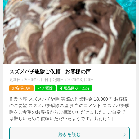
スズメバチ駆除ご依頼 お客様の声
更新日：
2026年4月9日
公開日：
2026年3月26日
お客様の声
ハチ駆除
不用品回収・処分
作業内容 スズメバチ駆除 実際の作業料金 18,000円 お客様
のご要望 スズメバチ駆除希望 担当のコメント スズメバチ駆
除をご希望のお客様からご相談いただきました。ご自身で
は難しいためご依頼いただいたようです。片付け1 […]
続きを読む