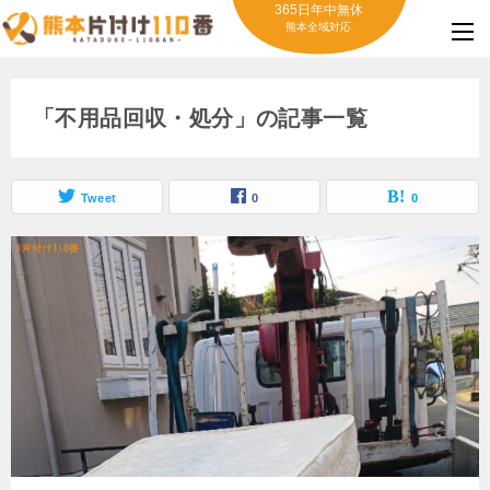
365日年中無休
熊本全域対応
「不用品回収・処分」の記事一覧
Tweet
0
0