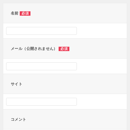
ゲ
ー
名前
必須
シ
ョ
ン
メール（公開されません）
必須
サイト
コメント