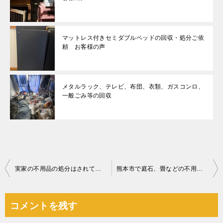
マットレス付きセミダブルベッドの回収・処分ご依
頼 お客様の声
メタルラック、テレビ、布団、衣類、ガスコンロ、
一般ごみ等の回収
投
実家の不用品の処分はされていますか？
熊本市で庭石、畳などの不用品回収のご依頼を頂きました
稿
ナ
コメントを残す
ビ