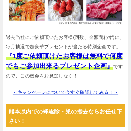
過去当社にご依頼頂いたお客様(回数、金額問わず)に、
毎月抽選で超豪華プレゼントが当たる特別企画です。
『1度ご依頼頂けたお客様は無料で何度
でもご参加出来るプレゼント企画』
です
ので、この機会をお見逃しなく！
＜キャンペーンについて今すぐ確認してみる！＞
熊本県内での蜂駆除・巣の撤去ならお任せ下
さい！