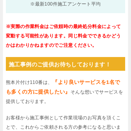
※最新100件施工アンケート平均
※実際の作業料金はご依頼時の最終処分料金によって
変動する可能性があります。同じ料金でできるかどう
かはわかりかねますのでご注意ください。
施工事例のご提供お待ちしております！
『より良いサービスを1名で
熊本片付け110番は、
も多くの方に提供したい』
そんな想いでサービスを
提供しております。
お客様から施工事例として作業現場のお写真を頂くこ
とで、これからご依頼される方の参考になると思いま