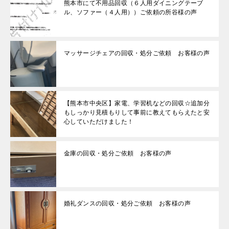
熊本市にて不用品回収（６人用ダイニングテーブ
ル、ソファー（４人用））ご依頼の所谷様の声
マッサージチェアの回収・処分ご依頼 お客様の声
【熊本市中央区】家電、学習机などの回収☆追加分
もしっかり見積もりして事前に教えてもらえたと安
心していただけました！
金庫の回収・処分ご依頼 お客様の声
婚礼ダンスの回収・処分ご依頼 お客様の声