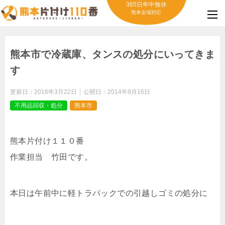
365日年中無休
熊本全域対応
熊本市で冷蔵庫、タンスの処分にいってきま
す
更新日：
2016年3月22日
公開日：
2014年9月16日
不用品回収・処分
熊本市
熊本片付け１１０番
作業担当 竹田です。
本日は午前中に軽トラパックでの引越しゴミの処分に