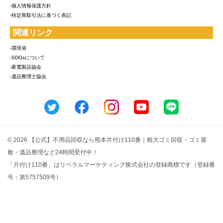
-個人情報保護方針
-特定商取引法に基づく表記
関連リンク
-環境省
-SDGsについて
-家電製品協会
-遺品整理士協会
© 2026 【公式】不用品回収なら熊本片付け110番｜粗大ゴミ回収・ゴミ屋
敷・遺品整理など24時間受付中！
「片付け110番」はリベラルマーケティング株式会社の登録商標です（登録番
号：第5757509号）