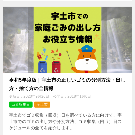
令和5年度版｜宇土市の正しいゴミの分別方法・出し
方・捨て方の全情報
更新日：
2023年9月26日
公開日：
2018年1月6日
ゴミ収集日
宇土市
宇土市でゴミ収集（回収）日を調べている方に向けて、宇
土市でのゴミの出し方や分別方法、ゴミ収集（回収）日ス
ケジュールの全てを紹介します。