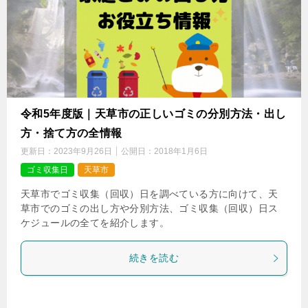
令和5年度版｜天草市の正しいゴミの分別方法・出し
方・捨て方の全情報
更新日：
2023年9月26日
公開日：
2018年1月6日
ゴミ収集日
天草市
天草市でゴミ収集（回収）日を調べている方に向けて、天
草市でのゴミの出し方や分別方法、ゴミ収集（回収）日ス
ケジュールの全てを紹介します。
続きを読む