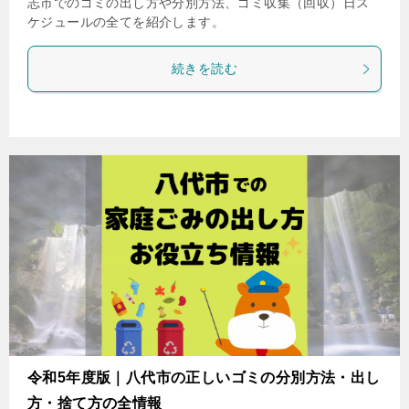
志市でのゴミの出し方や分別方法、ゴミ収集（回収）日ス
ケジュールの全てを紹介します。
続きを読む
令和5年度版｜八代市の正しいゴミの分別方法・出し
方・捨て方の全情報