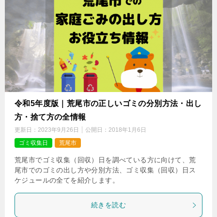
令和5年度版｜荒尾市の正しいゴミの分別方法・出し
方・捨て方の全情報
更新日：
2023年9月26日
公開日：
2018年1月6日
ゴミ収集日
荒尾市
荒尾市でゴミ収集（回収）日を調べている方に向けて、荒
尾市でのゴミの出し方や分別方法、ゴミ収集（回収）日ス
ケジュールの全てを紹介します。
続きを読む