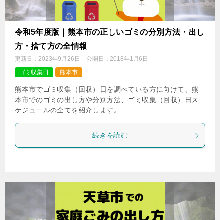
令和5年度版｜熊本市の正しいゴミの分別方法・出し
方・捨て方の全情報
更新日：
2023年9月26日
公開日：
2018年1月6日
ゴミ収集日
熊本市
熊本市でゴミ収集（回収）日を調べている方に向けて、熊
本市でのゴミの出し方や分別方法、ゴミ収集（回収）日ス
ケジュールの全てを紹介します。
続きを読む