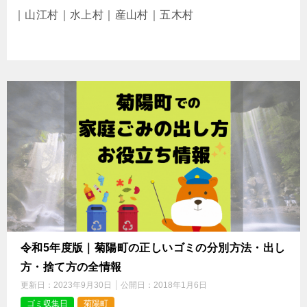
｜山江村｜水上村｜産山村｜五木村
令和5年度版｜菊陽町の正しいゴミの分別方法・出し
方・捨て方の全情報
更新日：
2023年9月30日
公開日：
2018年1月6日
ゴミ収集日
菊陽町