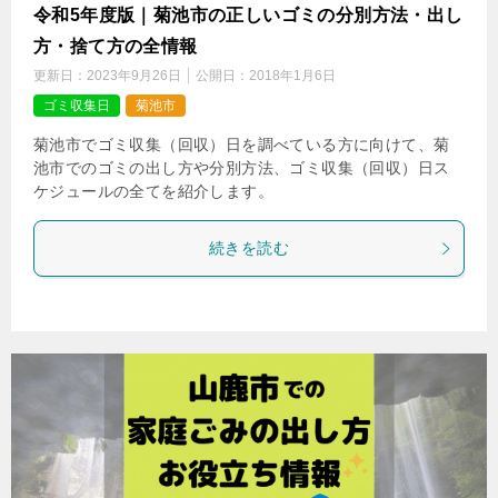
令和5年度版｜菊池市の正しいゴミの分別方法・出し
方・捨て方の全情報
更新日：
2023年9月26日
公開日：
2018年1月6日
ゴミ収集日
菊池市
菊池市でゴミ収集（回収）日を調べている方に向けて、菊
池市でのゴミの出し方や分別方法、ゴミ収集（回収）日ス
ケジュールの全てを紹介します。
続きを読む