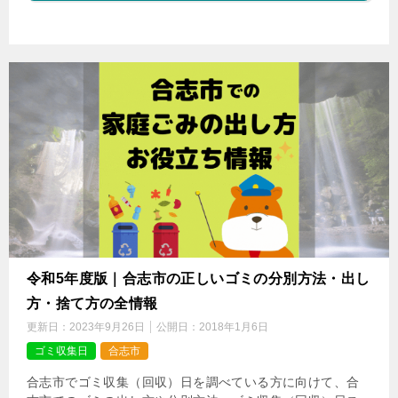
令和5年度版｜合志市の正しいゴミの分別方法・出し
方・捨て方の全情報
更新日：
2023年9月26日
公開日：
2018年1月6日
ゴミ収集日
合志市
合志市でゴミ収集（回収）日を調べている方に向けて、合