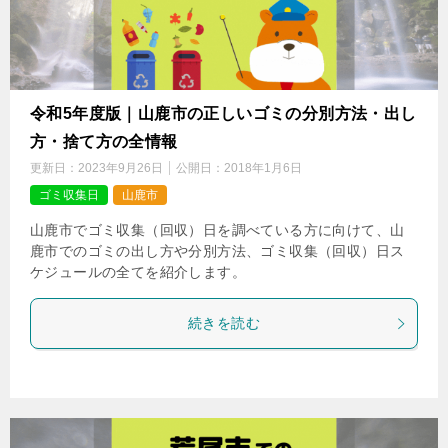
令和5年度版｜山鹿市の正しいゴミの分別方法・出し
方・捨て方の全情報
更新日：
2023年9月26日
公開日：
2018年1月6日
ゴミ収集日
山鹿市
山鹿市でゴミ収集（回収）日を調べている方に向けて、山
鹿市でのゴミの出し方や分別方法、ゴミ収集（回収）日ス
ケジュールの全てを紹介します。
続きを読む