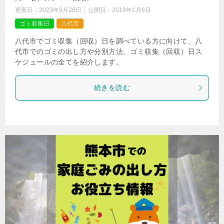
更新日：
2023年9月26日
公開日：
2018年1月6日
ゴミ収集日
八代市
八代市でゴミ収集（回収）日を調べている方に向けて、八
代市でのゴミの出し方や分別方法、ゴミ収集（回収）日ス
ケジュールの全てを紹介します。
続きを読む