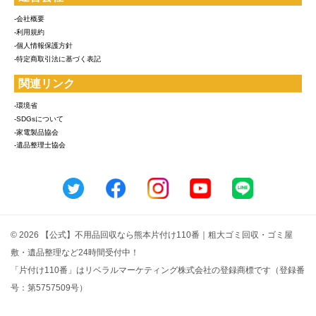
-会社概要
-利用規約
-個人情報保護方針
-特定商取引法に基づく表記
関連リンク
-環境省
-SDGsについて
-家電製品協会
-遺品整理士協会
© 2026 【公式】不用品回収なら熊本片付け110番｜粗大ゴミ回収・ゴミ屋
敷・遺品整理など24時間受付中！
「片付け110番」はリベラルマーケティング株式会社の登録商標です（登録番
号：第5757509号）