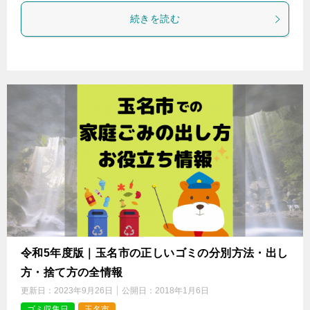
続きを読む
令和5年度版｜玉名市の正しいゴミの分別方法・出し
方・捨て方の全情報
更新日：
2023年9月26日
公開日：
2018年1月6日
ゴミ収集日
玉名市