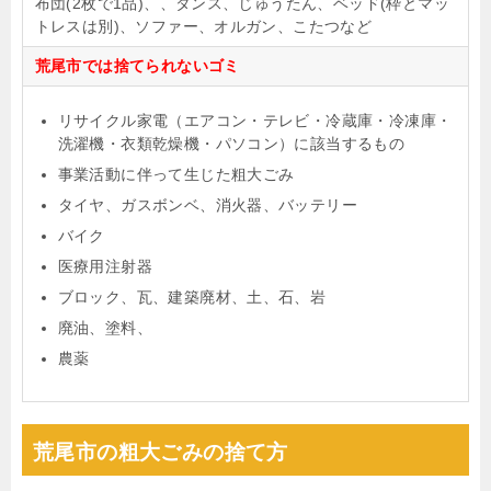
布団(2枚で1品)、、タンス、じゅうたん、ベッド(枠とマッ
トレスは別)、ソファー、オルガン、こたつなど
荒尾市では捨てられないゴミ
リサイクル家電（エアコン・テレビ・冷蔵庫・冷凍庫・
洗濯機・衣類乾燥機・パソコン）に該当するもの
事業活動に伴って生じた粗大ごみ
タイヤ、ガスボンベ、消火器、バッテリー
バイク
医療用注射器
ブロック、瓦、建築廃材、土、石、岩
廃油、塗料、
農薬
荒尾市の粗大ごみの捨て方