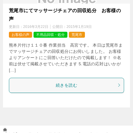
荒尾市にてマッサージチェアの回収処分 お客様の
声
更新日：
2016年3月22日
公開日：
2015年1月19日
お客様の声
不用品回収・処分
荒尾市
熊本片付け１１０番 作業担当 高宮です。 本日は荒尾市ま
でマッサージチェアの回収処分にお伺いしました。 お客様
よりアンケートにご回答いただけたので掲載します！ ※名
前は伏せて掲載させていただきます 5.電話の応対はいかが
[…]
続きを読む