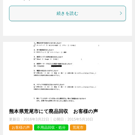
続きを読む
熊本県荒尾市にて廃品回収 お客様の声
更新日：
2016年3月22日
公開日：
2015年5月10日
お客様の声
不用品回収・処分
荒尾市