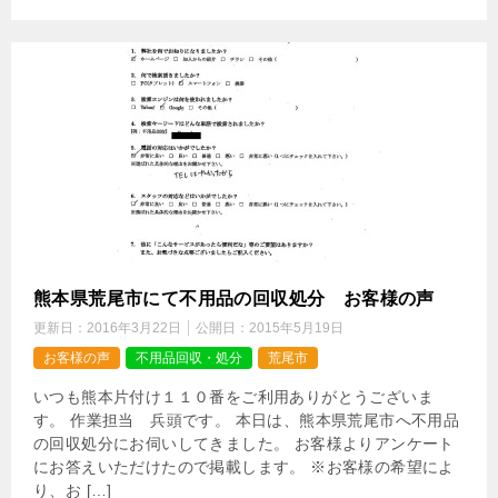
熊本県荒尾市にて不用品の回収処分 お客様の声
更新日：
2016年3月22日
公開日：
2015年5月19日
お客様の声
不用品回収・処分
荒尾市
いつも熊本片付け１１０番をご利用ありがとうございま
す。 作業担当 兵頭です。 本日は、熊本県荒尾市へ不用品
の回収処分にお伺いしてきました。 お客様よりアンケート
にお答えいただけたので掲載します。 ※お客様の希望によ
り、お […]