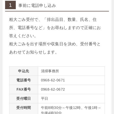
1
事前に電話申し込み
粗大ごみ受付で、「排出品目、数量、氏名、住
所、電話番号など」をお尋ねしますので正確にお
答えください。
粗大ごみを出す場所や収集日を決め、受付番号と
あわせてお知らせします。
申込先
清掃事務所
電話番号
0968-62-0671
FAX番号
0968-62-0672
受付曜日
平日
受付時間
午前8時30分～午後12時、午後1時～
午後4時30分