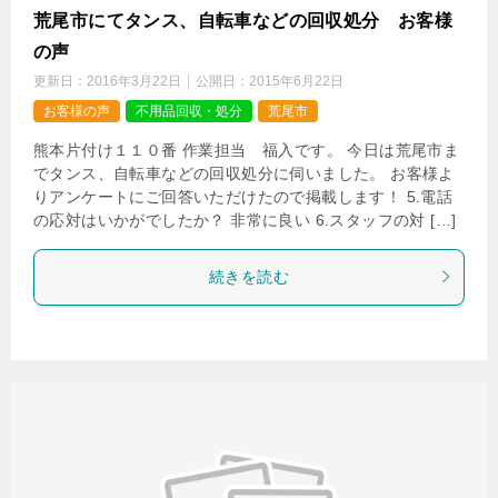
荒尾市にてタンス、自転車などの回収処分 お客様
の声
更新日：
2016年3月22日
公開日：
2015年6月22日
お客様の声
不用品回収・処分
荒尾市
熊本片付け１１０番 作業担当 福入です。 今日は荒尾市ま
でタンス、自転車などの回収処分に伺いました。 お客様よ
りアンケートにご回答いただけたので掲載します！ 5.電話
の応対はいかがでしたか？ 非常に良い 6.スタッフの対 […]
続きを読む