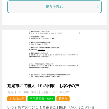
続きを読む
荒尾市にて粗大ゴミの回収 お客様の声
更新日：
2016年6月6日
公開日：
2015年9月28日
お客様の声
不用品回収・処分
荒尾市
いつも熊本片付け１１０番をご利用ありがとうございま