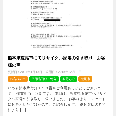
熊本県荒尾市にてリサイクル家電の引き取り お客
様の声
更新日：
2017年1月13日
公開日：
2015年12月11日
お客様の声
不用品回収・処分
家電処分
荒尾市
いつも熊本片付け１１０番をご利用ありがとうございま
す。 作業担当 阿部です。 本日は、熊本県荒尾市へリサイ
クル家電の引き取りに伺いました。 お客様よりアンケート
にお答えいただけたので、ご紹介します。 ※お客様の希望
により […]