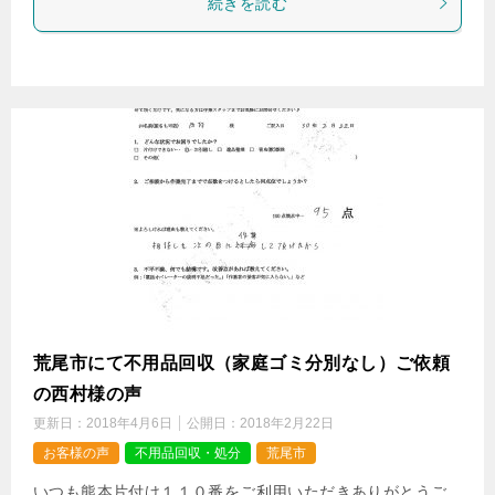
続きを読む
荒尾市にて不用品回収（家庭ゴミ分別なし）ご依頼
の西村様の声
更新日：
2018年4月6日
公開日：
2018年2月22日
お客様の声
不用品回収・処分
荒尾市
いつも熊本片付け１１０番をご利用いただきありがとうご