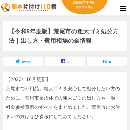
365日年中無休
熊本全域対応
【令和5年度版】荒尾市の粗大ゴミ処分方
法｜出し方・費用相場の全情報
Tweet
0
0
【2023年10月更新】
荒尾市で不用品、粗大ゴミを安心して処分したい方の
ために、荒尾市自治体での粗大ゴミの出し方や手順・
料金参考事例のすべてをまとめました。荒尾市にお住
まいの方はぜひ参考にしてみてください。