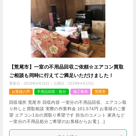
【荒尾市】一室の不用品回収ご依頼☆エアコン買取
ご相談も同時に行えてご満足いただけました！
更新日：
2019年4月16日
公開日：
2019年4月15日
お客様の声
不用品回収・処分
施工事例
荒尾市
回収場所 荒尾市 回収内容 一室分の不用品回収、エアコン取
り外しと買取相談 実際の作業料金 101,574円 お客様のご要
望 エアコン1台の買取り希望です 担当のコメント 家具など
一室分の不用品処分ご希望のお客様からお電 […]