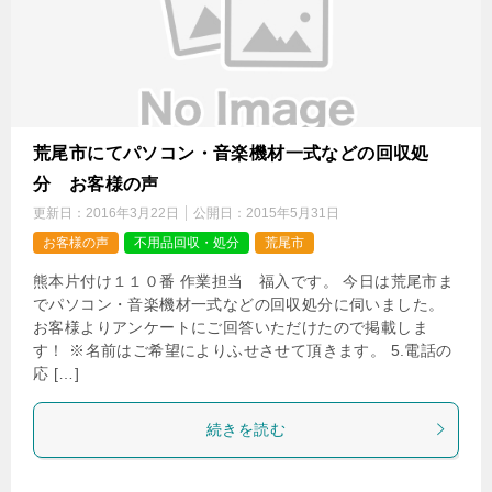
荒尾市にてパソコン・音楽機材一式などの回収処
分 お客様の声
更新日：
2016年3月22日
公開日：
2015年5月31日
お客様の声
不用品回収・処分
荒尾市
熊本片付け１１０番 作業担当 福入です。 今日は荒尾市ま
でパソコン・音楽機材一式などの回収処分に伺いました。
お客様よりアンケートにご回答いただけたので掲載しま
す！ ※名前はご希望によりふせさせて頂きます。 5.電話の
応 […]
続きを読む